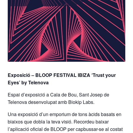
Exposició – BLOOP FESTIVAL IBIZA ‘Trust your
Eyes’ by Telenova
Espai d’exposició a Cala de Bou, Sant Josep de
Telenova desenvolupat amb Biokip Labs.
Una exposició d’un emporium de tons àcids basats en
biaixos que dobla la teva visió. Recordeu baixar
l’aplicació oficial de BLOOP per capbussar-se al costat