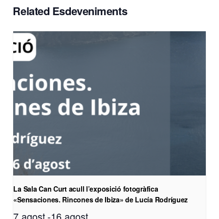
Related Esdeveniments
La Sala Can Curt acull l’exposició fotogràfica
«Sensaciones. Rincones de Ibiza» de Lucía Rodríguez
7 agost
-
16 agost