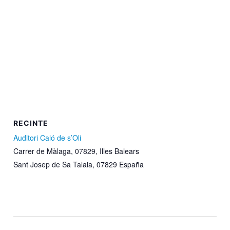
RECINTE
Auditori Caló de s’Oli
Carrer de Màlaga, 07829, Illes Balears
Sant Josep de Sa Talaia
,
07829
España