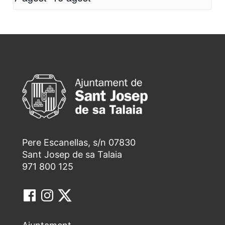
Pere Escanellas, s/n 07830
Sant Josep de sa Talaia
971 800 125