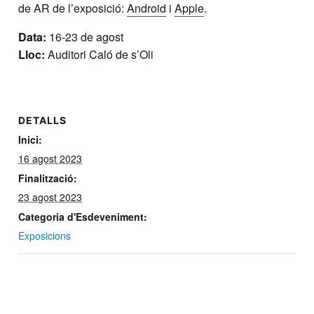
de AR de l’exposició:
Android
i
Apple
.
Data:
16-23 de agost
Lloc:
Auditori Caló de s’Oli
DETALLS
Inici:
16 agost 2023
Finalització:
23 agost 2023
Categoria d'Esdeveniment:
Exposicions