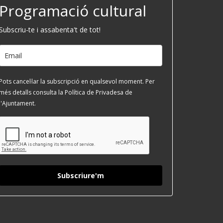
Programació cultural
Subscriu-te i assabenta't de tot!
Pots cancel·lar la subscripció en qualsevol moment. Per
més detalls consulta la Política de Privadesa de
l'Ajuntament.
Subscriure'm