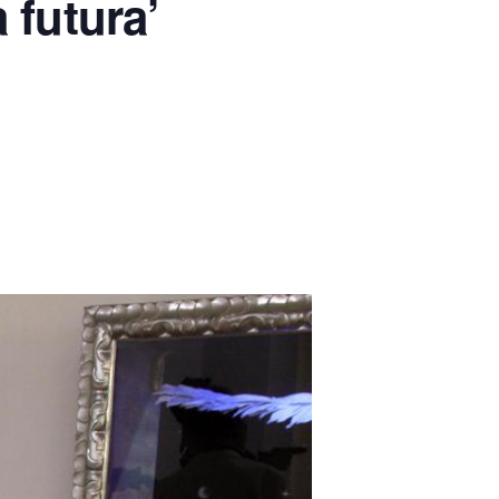
 futura’