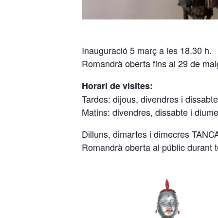
Inauguració 5 març a les 18.30 h.
Romandrà oberta fins al 29 de mai
Horari de visites:
Tardes: dijous, divendres i dissabt
Matins: divendres, dissabte i dium
Dilluns, dimartes i dimecres TANC
Romandrà oberta al públic durant tota