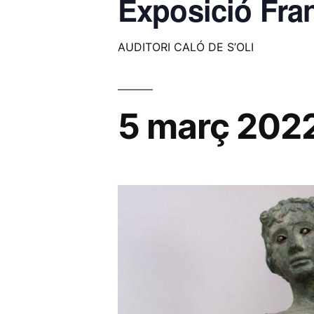
Exposició Fran
AUDITORI CALÓ DE S’OLI
5 març 202