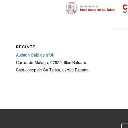
RECINTE
Auditori Caló de s’Oli
Carrer de Màlaga, 07829, Illes Balears
Sant Josep de Sa Talaia
,
07829
España