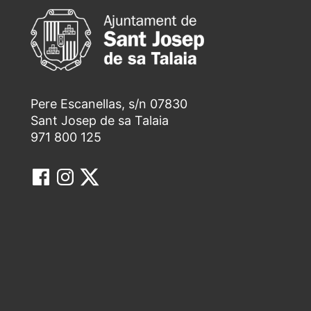
Pere Escanellas, s/n 07830
Sant Josep de sa Talaia
971 800 125