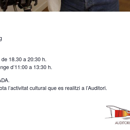
g
e de 18.30 a 20:30 h.
enge d’11:00 a 13:30 h.
ADA.
 l’activitat cultural que es realitzi a l’Auditori.