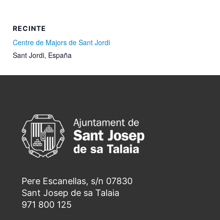
RECINTE
Centre de Majors de Sant Jordi
Sant Jordi
,
España
Pere Escanellas, s/n 07830
Sant Josep de sa Talaia
971 800 125