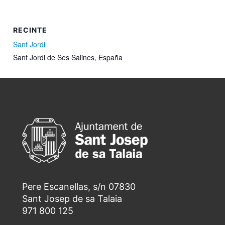
RECINTE
Sant Jordi
Sant Jordi de Ses Salines
,
España
Pere Escanellas, s/n 07830
Sant Josep de sa Talaia
971 800 125