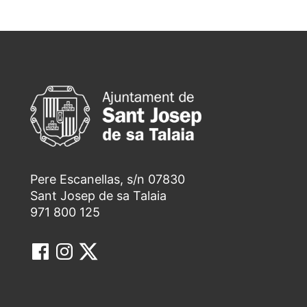
Pere Escanellas, s/n 07830
Sant Josep de sa Talaia
971 800 125