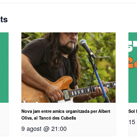
ts
Nova jam entre amics organitzada per Albert
Sol 
Oliva, al Tancó des Cubells
15
9 agost @ 21:00