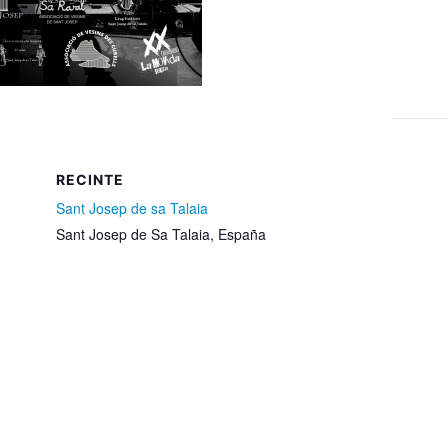
RECINTE
Sant Josep de sa Talaia
Sant Josep de Sa Talaia
,
España