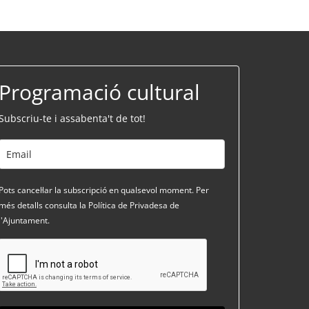
Programació cultural
Subscriu-te i assabenta't de tot!
Pots cancel·lar la subscripció en qualsevol moment. Per
més detalls consulta la Política de Privadesa de
l'Ajuntament.