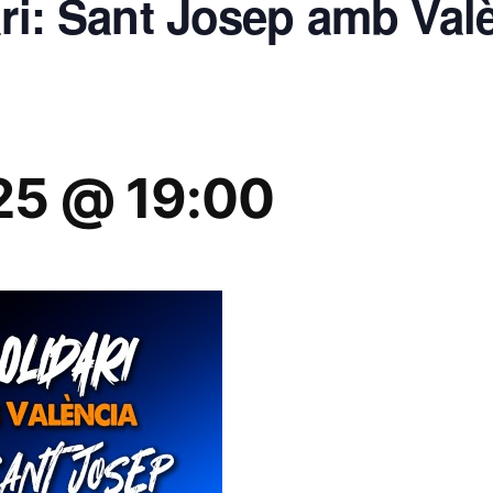
ari: Sant Josep amb Val
25 @ 19:00