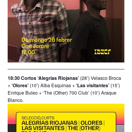
18:30 Cortos ‘Alegrías Riojanas’
(28’) Velasco Broca
+
‘Olores’
(10’) Alba Esquinas +
‘Las visitantes’
(15’)
Enrique Buleo + ‘The (Other) 700 Club’ (10’) Araque
Blanco.