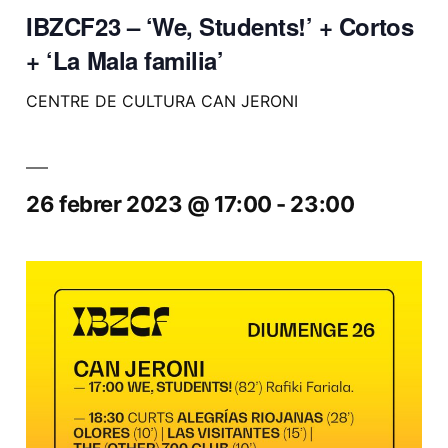
IBZCF23 – ‘We, Students!’ + Cortos
+ ‘La Mala familia’
CENTRE DE CULTURA CAN JERONI
26 febrer 2023 @ 17:00
-
23:00