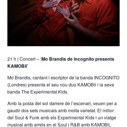
21 h | Concert – ‘
Mo Brandis de incognito presents
KAMOBii’
Mo Brandis, cantant i escriptor de la banda INCOGNITO
(Londres) presenta el seu nou duo KAMOBii i la seva
banda The Experimental Kids.
Amb la posta del sol darrere de l’escenari, veuen per a
gaudir dos sets musicals amb molta varietat. El millor
del Soul & Funk amb els Experimental Kids i un viatge
musical amb arrels en el Soul i R&B amb KAMOBii,