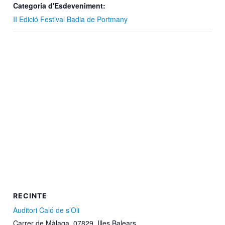
Categoria d'Esdeveniment:
II Edició Festival Badia de Portmany
RECINTE
Auditori Caló de s’Oli
Carrer de Màlaga, 07829, Illes Balears