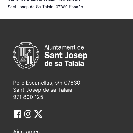
Sant Josep de Sa Talaia
,
07829
España
Pere Escanellas, s/n 07830
Sant Josep de sa Talaia
971 800 125
Ajuntament