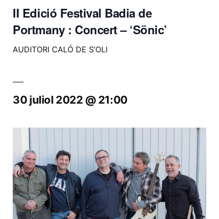
II Edició Festival Badia de
Portmany : Concert – ‘Sönic’
AUDITORI CALÓ DE S’OLI
30 juliol 2022 @ 21:00