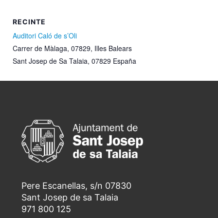
RECINTE
Auditori Caló de s’Oli
Carrer de Màlaga, 07829, Illes Balears
Sant Josep de Sa Talaia
,
07829
España
Pere Escanellas, s/n 07830
Sant Josep de sa Talaia
971 800 125