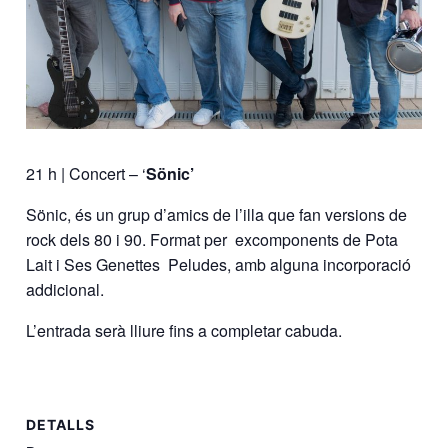
21 h | Concert – ‘
Sönic’
Sönic, és un grup d’amics de l’illa que fan
versions de
rock dels 80 i 90. Format per
excomponents de Pota
Lait i Ses Genettes
Peludes, amb alguna incorporació
addicional.
L’entrada serà lliure fins a completar cabuda.
DETALLS