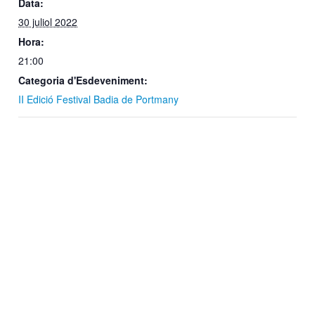
Data:
30 juliol 2022
Hora:
21:00
Categoria d'Esdeveniment:
II Edició Festival Badia de Portmany