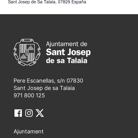
Sant Josep de Sa Talaia
,
07829
España
Pere Escanellas, s/n 07830
Sant Josep de sa Talaia
971 800 125
Ajuntament