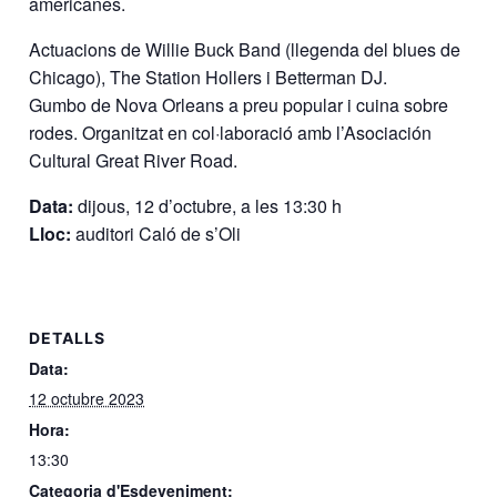
americanes.
Actuacions de Willie Buck Band (llegenda del blues de
Chicago), The Station Hollers i Betterman DJ.
Gumbo de Nova Orleans a preu popular i cuina sobre
rodes. Organitzat en col·laboració amb l’Asociación
Cultural Great River Road.
Data:
dijous, 12 d’octubre, a les 13:30 h
Lloc:
auditori Caló de s’Oli
DETALLS
Data:
12 octubre 2023
Hora:
13:30
Categoria d'Esdeveniment: