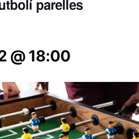
futbolí parelles
22 @ 18:00