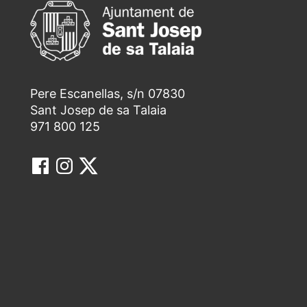
Pere Escanellas, s/n 07830
Sant Josep de sa Talaia
971 800 125