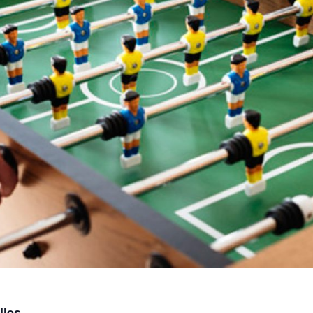
lles.