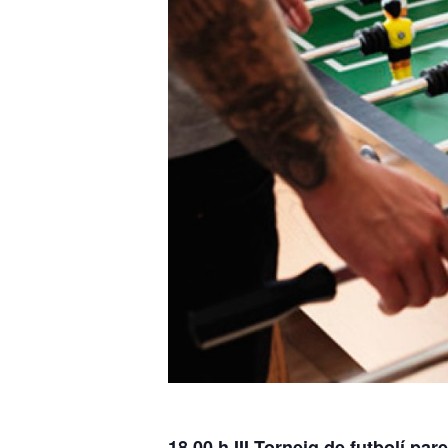
18.00 h III Torneig de futbolí pare