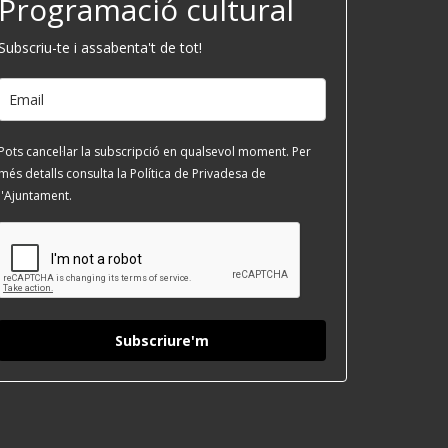
Programació cultural
Subscriu-te i assabenta't de tot!
Pots cancel·lar la subscripció en qualsevol moment. Per
més detalls consulta la Política de Privadesa de
l'Ajuntament.
Subscriure'm