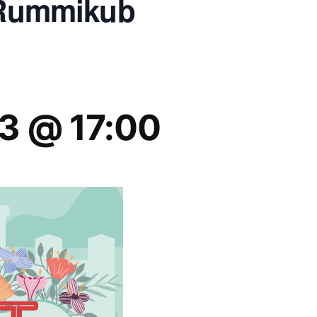
e Rummikub
23 @ 17:00