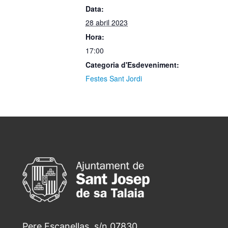
Data:
28 abril 2023
Hora:
17:00
Categoria d'Esdeveniment:
Festes Sant Jordi
Pere Escanellas, s/n 07830