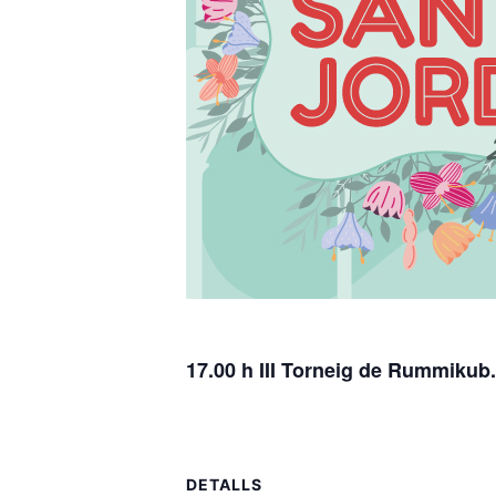
17.00 h III Torneig de Rummikub.
DETALLS