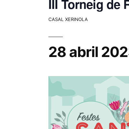
III Torneig d
CASAL XERINOLA
28 abril 20