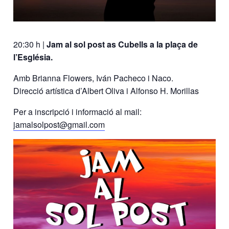
20:30 h |
Jam al sol post as Cubells a la plaça de
l’Església.
Amb Brianna Flowers, Iván Pacheco i Naco.
Direcció artística d’Albert Oliva i Alfonso H. Morillas
Per a inscripció i informació al mail:
jamalsolpost@gmail.com