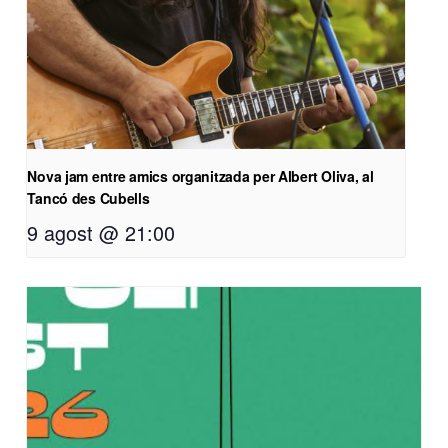
Nova jam entre amics organitzada per Albert Oliva, al
Tancó des Cubells
9 agost @ 21:00