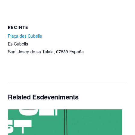
RECINTE
Plaça des Cubells
Es Cubells
Sant Josep de sa Talaia
,
07839
España
Related Esdeveniments