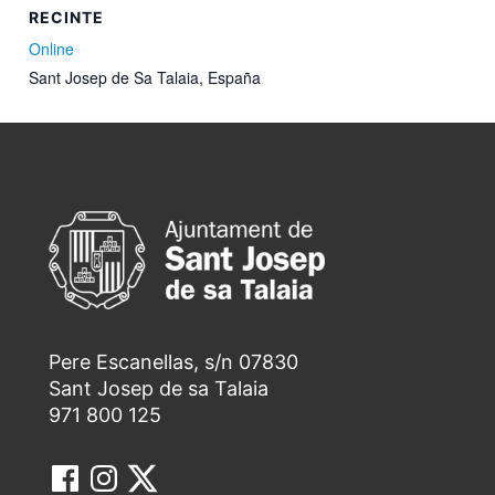
RECINTE
Online
Sant Josep de Sa Talaia
,
España
Pere Escanellas, s/n 07830
Sant Josep de sa Talaia
971 800 125