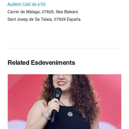
Auditori Caló de s’Oli
Carrer de Màlaga, 07829, Illes Balears
Sant Josep de Sa Talaia
,
07829
España
Related Esdeveniments