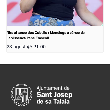
Nits al tancó des Cubells : Monòlegs a càrrec de
l’eivissenca Irene Francolí
23 agost @ 21:00