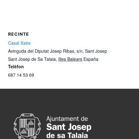
RECINTE
Casal Xaire
Avinguda del Diputat Josep Ribas, s/n, Sant Josep
Sant Josep de Sa Talaia
,
Illes Balears
España
Telèfon
687 14 53 69