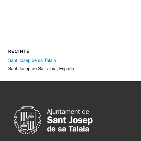
RECINTE
Sant Josep de sa Talaia
Sant Josep de Sa Talaia
,
España