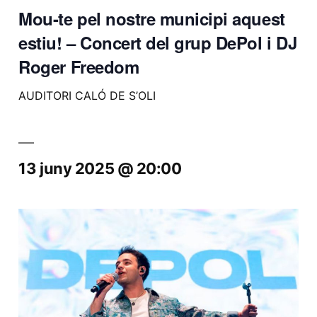
Mou-te pel nostre municipi aquest
estiu! – Concert del grup DePol i DJ
Roger Freedom
AUDITORI CALÓ DE S’OLI
13 juny 2025 @ 20:00