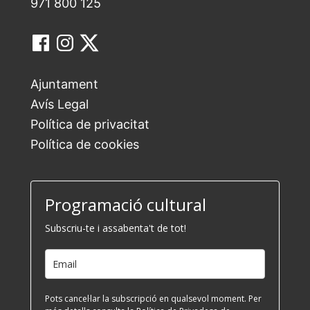
971 800 125
Ajuntament
Avís Legal
Política de privacitat
Política de cookies
Programació cultural
Subscriu-te i assabenta't de tot!
Pots cancel·lar la subscripció en qualsevol moment. Per