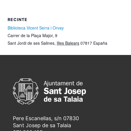
RECINTE
Biblioteca Vicent Serra i Orvay
Carrer de la Plaça Major, 9
Sant Jordi de ses Salines
,
Illes Balears
07817
España
Pere Escanellas, s/n 07830
Sant Josep de sa Talaia