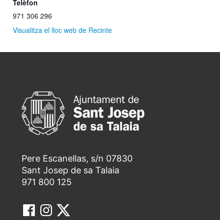
Telèfon
971 306 296
Visualitza el lloc web de Recinte
Pere Escanellas, s/n 07830
Sant Josep de sa Talaia
971 800 125