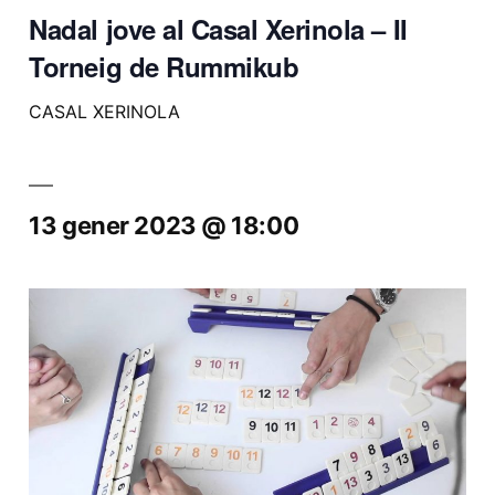
Nadal jove al Casal Xerinola – II
Torneig de Rummikub
CASAL XERINOLA
13 gener 2023 @ 18:00