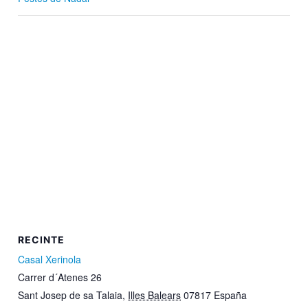
RECINTE
Casal Xerinola
Carrer d´Atenes 26
Sant Josep de sa Talaia
,
Illes Balears
07817
España