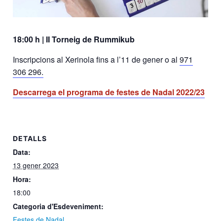
18:00 h | II Torneig de Rummikub
Inscripcions al Xerinola fins a l’11 de gener o al
971
306 296.
Descarrega el programa de festes de Nadal 2022/23
DETALLS
Data:
13 gener 2023
Hora:
18:00
Categoria d'Esdeveniment:
Festes de Nadal