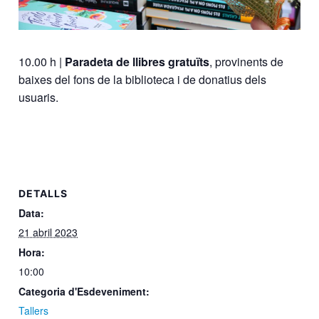
10.00 h |
Paradeta de llibres gratuïts
, provinents de
baixes del fons de la biblioteca i de donatius dels
usuaris.
DETALLS
Data:
21 abril 2023
Hora:
10:00
Categoria d'Esdeveniment:
Tallers