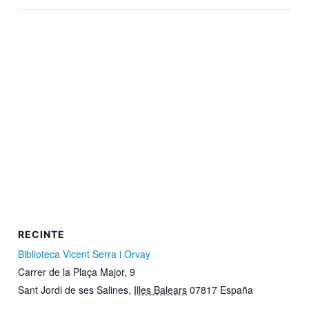
RECINTE
Biblioteca Vicent Serra i Orvay
Carrer de la Plaça Major, 9
Sant Jordi de ses Salines
,
Illes Balears
07817
España