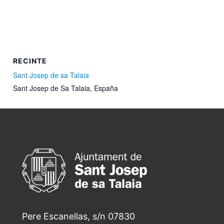
RECINTE
Sant Josep de sa Talaia
Sant Josep de Sa Talaia
,
España
Pere Escanellas, s/n 07830