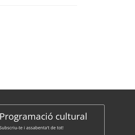
Programació cultural
Subscriu-te i assabenta't de tot!