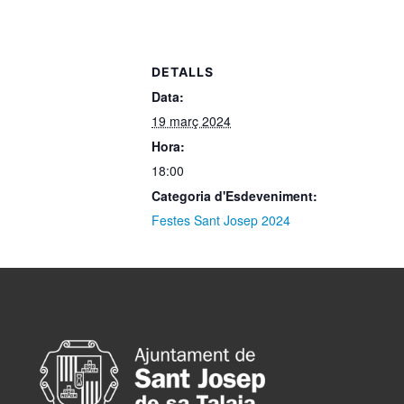
DETALLS
Data:
19 març 2024
Hora:
18:00
Categoria d'Esdeveniment:
Festes Sant Josep 2024