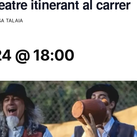
tre itinerant al carrer
A TALAIA
24 @ 18:00