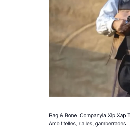
Rag
& Bone. Companyia Xip Xap
T
Amb
titelles, rialles, gamberrades 