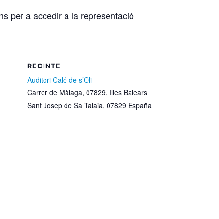
ons per a accedir a la representació
RECINTE
Auditori Caló de s’Oli
Carrer de Màlaga, 07829, Illes Balears
Sant Josep de Sa Talaia
,
07829
España