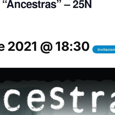
 “Ancestras” – 25N
e 2021 @ 18:30
Invitacio