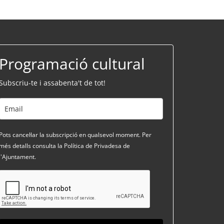
Programació cultural
Subscriu-te i assabenta't de tot!
Pots cancel·lar la subscripció en qualsevol moment. Per
més detalls consulta la Política de Privadesa de
l'Ajuntament.