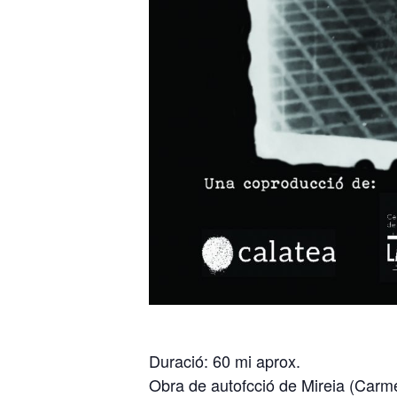
Duració: 60 mi aprox.
Obra de autofcció de Mireia (Car