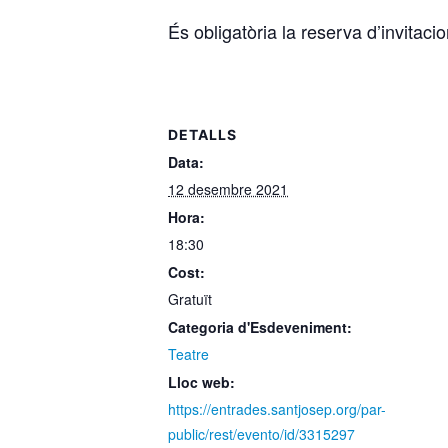
És obligatòria la reserva d’invitaci
DETALLS
Data:
12 desembre 2021
Hora:
18:30
Cost:
Gratuït
Categoria d'Esdeveniment:
Teatre
Lloc web:
https://entrades.santjosep.org/par-
public/rest/evento/id/3315297