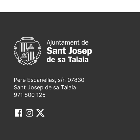
Pere Escanellas, s/n 07830
Sant Josep de sa Talaia
971 800 125