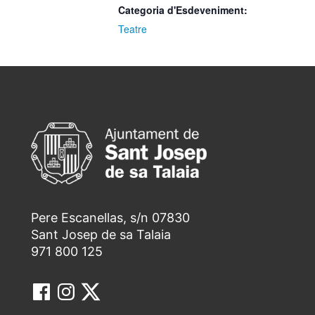
Categoria d'Esdeveniment:
Teatre
Pere Escanellas, s/n 07830
Sant Josep de sa Talaia
971 800 125