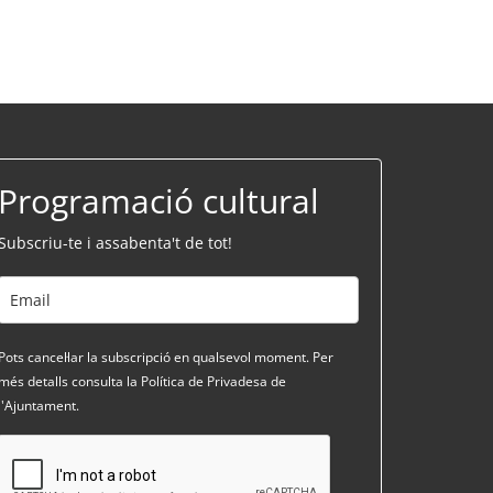
Programació cultural
Subscriu-te i assabenta't de tot!
Pots cancel·lar la subscripció en qualsevol moment. Per
més detalls consulta la Política de Privadesa de
l'Ajuntament.