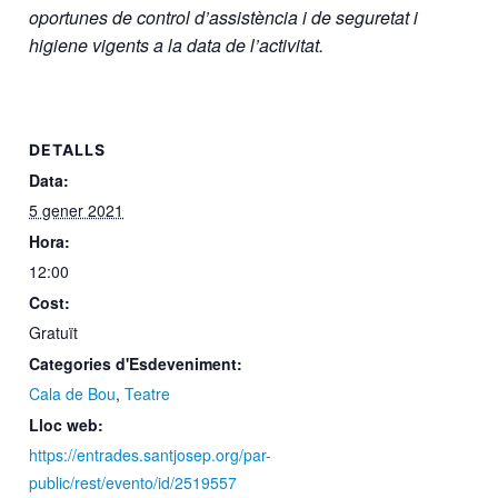
oportunes de control d’assistència i de seguretat i
higiene vigents a la data de l’activitat.
DETALLS
Data:
5 gener 2021
Hora:
12:00
Cost:
Gratuït
Categories d'Esdeveniment:
Cala de Bou
,
Teatre
Lloc web:
https://entrades.santjosep.org/par-
public/rest/evento/id/2519557