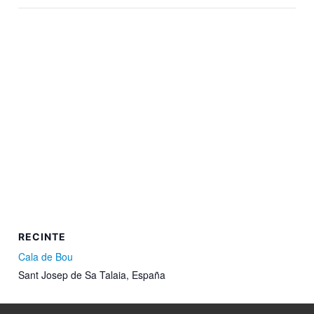
RECINTE
Cala de Bou
Sant Josep de Sa Talaia
,
España