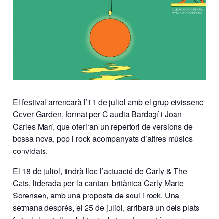
El festival arrencarà l’11 de juliol amb el grup eivissenc
Cover Garden, format per Claudia Bardagí i Joan
Carles Marí, que oferiran un repertori de versions de
bossa nova, pop i rock acompanyats d’altres músics
convidats.
El 18 de juliol, tindrà lloc l’actuació de Carly & The
Cats, liderada per la cantant britànica Carly Marie
Sorensen, amb una proposta de soul i rock. Una
setmana després, el 25 de juliol, arribarà un dels plats