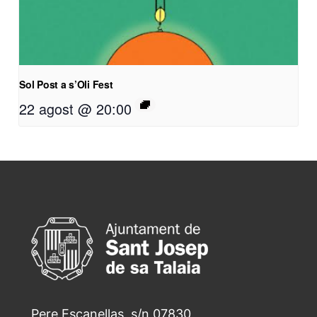
Sol Post a s’Oli Fest
22 agost @ 20:00
Pere Escanellas, s/n 07830