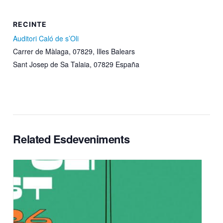
RECINTE
Auditori Caló de s’Oli
Carrer de Màlaga, 07829, Illes Balears
Sant Josep de Sa Talaia
,
07829
España
Related Esdeveniments