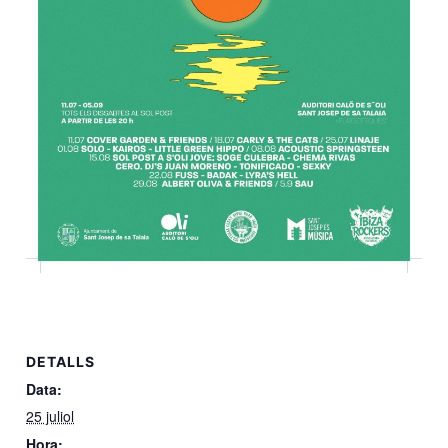
DETALLS
Data:
25 juliol
Hora: