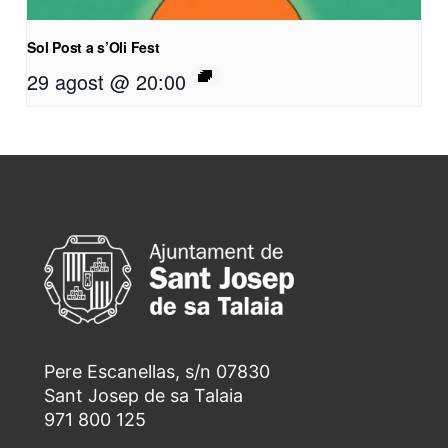
Sol Post a s’Oli Fest
29 agost @ 20:00
Pere Escanellas, s/n 07830
Sant Josep de sa Talaia
971 800 125