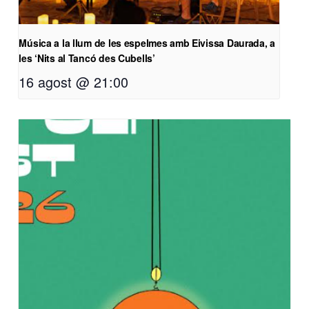
Música a la llum de les espelmes amb Eivissa Daurada, a
les ‘Nits al Tancó des Cubells’
16 agost @ 21:00