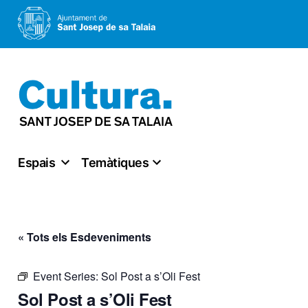
Vés
al
contingut
Espais
Temàtiques
« Tots els Esdeveniments
Event Series:
Sol Post a s’Oli Fest
Sol Post a s’Oli Fest