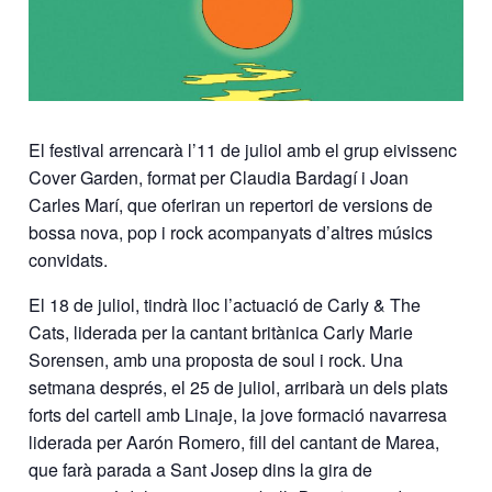
El festival arrencarà l’11 de juliol amb el grup eivissenc
Cover Garden, format per Claudia Bardagí i Joan
Carles Marí, que oferiran un repertori de versions de
bossa nova, pop i rock acompanyats d’altres músics
convidats.
El 18 de juliol, tindrà lloc l’actuació de Carly & The
Cats, liderada per la cantant britànica Carly Marie
Sorensen, amb una proposta de soul i rock. Una
setmana després, el 25 de juliol, arribarà un dels plats
forts del cartell amb Linaje, la jove formació navarresa
liderada per Aarón Romero, fill del cantant de Marea,
que farà parada a Sant Josep dins la gira de