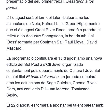
presentació del seu primer treball,
Desataron a los
perros.
L’1 d’agost serà el torn del talent balear amb les
actuacions de Nolo, Kairos i Little Green Hipo, mentre
que el 8 d’agost Great River Road tornarà a prendre el
relleu amb Acoustic Springsteen, la banda tribut al
‘Boss’ formada per Soulman Sal, Raúl Moya i David
Mascaró.
La programació continuarà el 15 d’agost amb una nova
edició del Sol Post a s’Oli Jove, organitzada
conjuntament pels departaments de Cultura i Joventut
sota el títol
El baile del verano.
La jornada comptarà
amb les actuacions de Soge Culebra, Chema Rivas i
Cero, així com dels DJ Juan Moreno, Tonificado i
Sexky.
El 22 d’agost, es tornarà a apostar pel talent balear amb