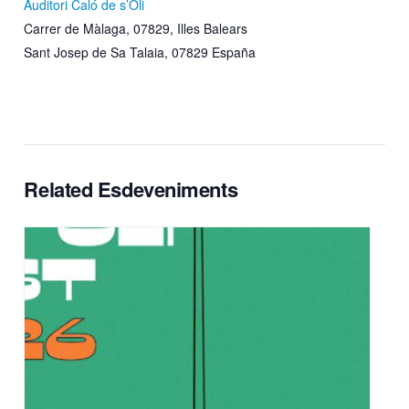
Auditori Caló de s’Oli
Carrer de Màlaga, 07829, Illes Balears
Sant Josep de Sa Talaia
,
07829
España
Related Esdeveniments