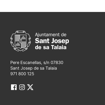
Pere Escanellas, s/n 07830
Sant Josep de sa Talaia
971 800 125