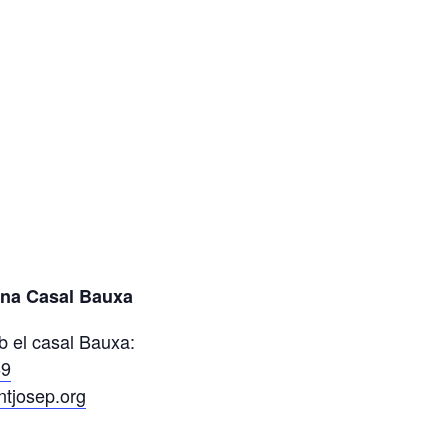
uina Casal Bauxa
 el casal Bauxa:
69
tjosep.org