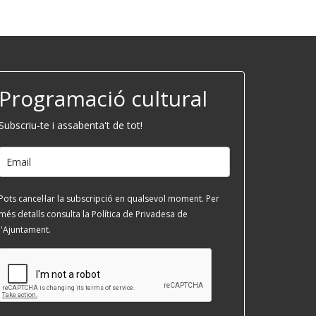
Programació cultural
Subscriu-te i assabenta't de tot!
Pots cancel·lar la subscripció en qualsevol moment. Per
més detalls consulta la Política de Privadesa de
l'Ajuntament.