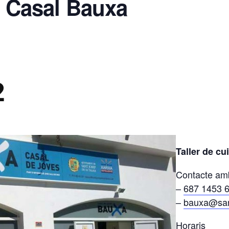
a Casal Bauxa
2
Taller de c
Contacte amb
–
687 1453 
–
bauxa@san
Horaris