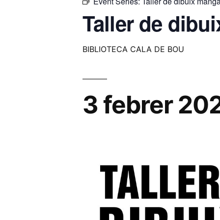
Event Series:
Taller de dibuix mang
Taller de dibu
BIBLIOTECA CALA DE BOU
3 febrer 20