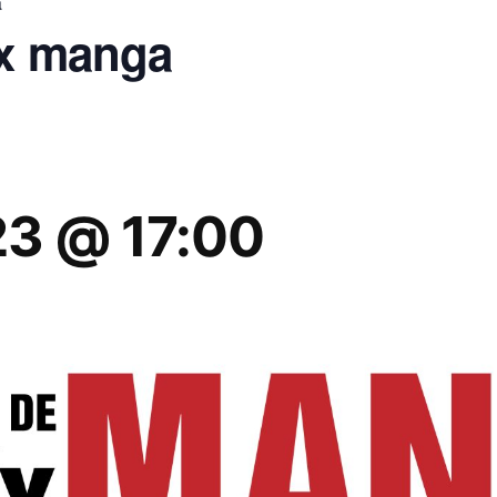
a
ix manga
23 @ 17:00