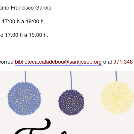
amb Francisco García
 17:00 h a 19:00 h.
de 17:00 h a 19:00 h.
 correu
biblioteca.caladebou@santjosep.org
o al
971 348