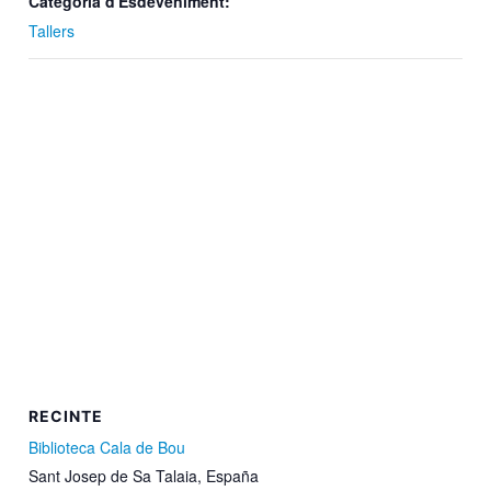
Categoria d'Esdeveniment:
Tallers
RECINTE
Biblioteca Cala de Bou
Sant Josep de Sa Talaia
,
España