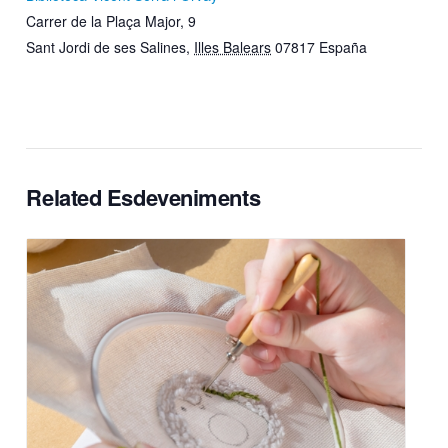
Carrer de la Plaça Major, 9
Sant Jordi de ses Salines
,
Illes Balears
07817
España
Related Esdeveniments