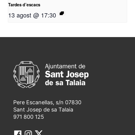
Tardes d’escacs
13 agost @ 17:30
Pere Escanellas, s/n 07830
Sant Josep de sa Talaia
971 800 125