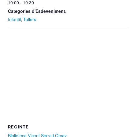
10:00 - 19:30
Categories d'Esdeveniment:
Infantil
,
Tallers
RECINTE
Biblioteca Vicent Serra i Orvay