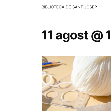
BIBLIOTECA DE SANT JOSEP
11 agost @ 