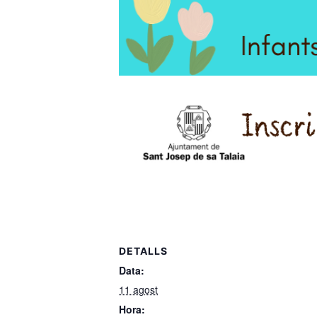
DETALLS
Data:
11 agost
Hora: