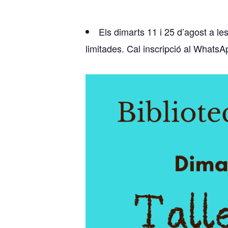
Els dimarts 11 i 25 d’agost a le
limitades. Cal inscripció al Whats