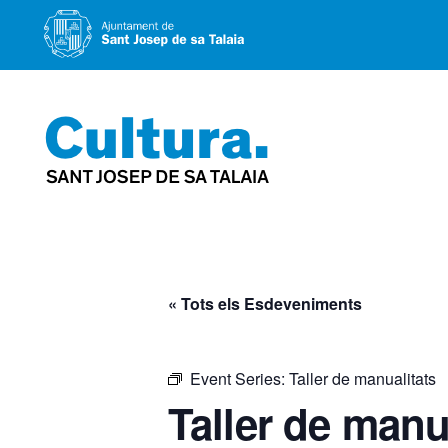
Vés
al
contingut
« Tots els Esdeveniments
Event Series:
Taller de manualitats
Taller de manu