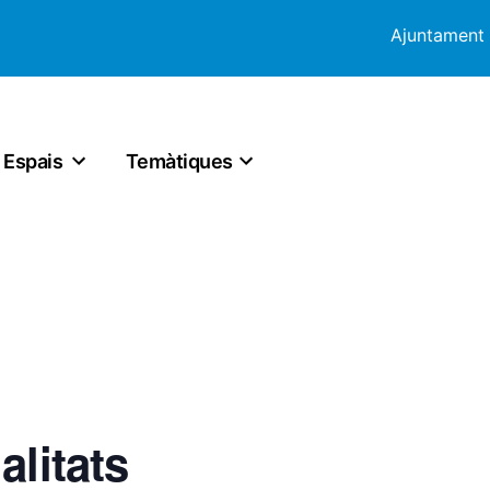
Ajuntament
Espais
Temàtiques
alitats