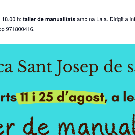
s 18.00 h:
amb na Laia. Dirigit a i
taller de manualitats
App 971800416.