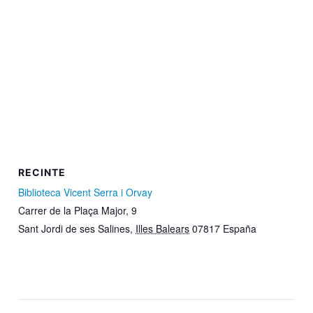
RECINTE
Biblioteca Vicent Serra i Orvay
Carrer de la Plaça Major, 9
Sant Jordi de ses Salines
,
Illes Balears
07817
España