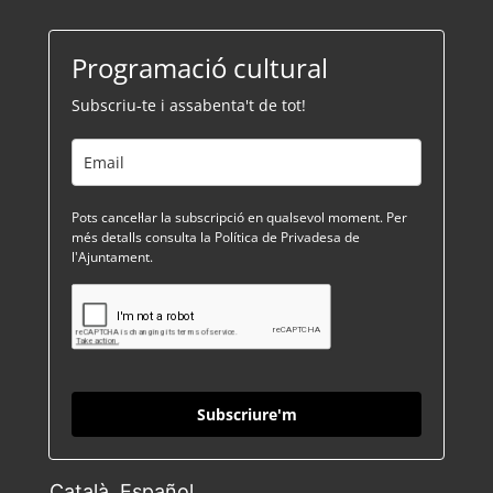
Programació cultural
Subscriu-te i assabenta't de tot!
Pots cancel·lar la subscripció en qualsevol moment. Per
més detalls consulta la Política de Privadesa de
l'Ajuntament.
Subscriure'm
Català
Español