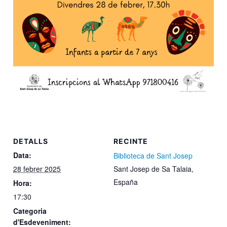
DETALLS
RECINTE
Data:
Biblioteca de Sant Josep
28 febrer 2025
Sant Josep de Sa Talaia
,
España
Hora:
17:30
Categoria
d'Esdeveniment: