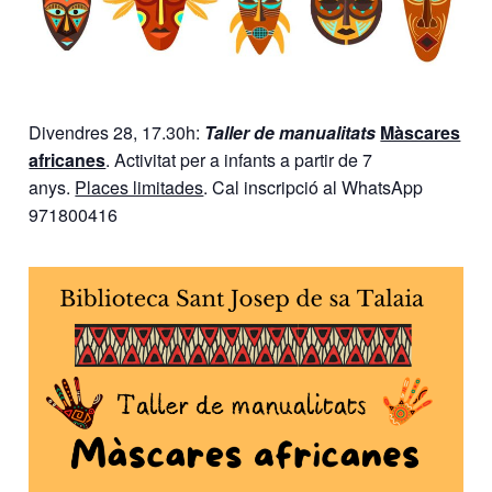
Divendres 28, 17.30h:
Taller de manualitats
Màscares
africanes
. Activitat per a infants a partir de 7
anys.
Places limitades
. Cal inscripció al WhatsApp
971800416