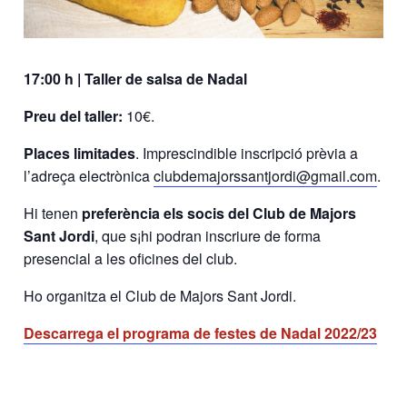
17:00 h | Taller de salsa de Nadal
Preu del taller:
10€.
Places limitades
. Imprescindible inscripció prèvia a
l’adreça electrònica
clubdemajorssantjordi@gmail.com
.
Hi tenen
preferència els socis del Club de Majors
Sant Jordi
, que s¡hi podran inscriure de forma
presencial a les oficines del club.
Ho organitza el Club de Majors Sant Jordi.
Descarrega el programa de festes de Nadal 2022/23