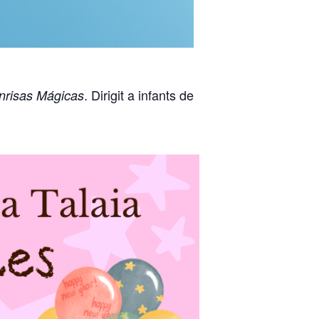
. Dirigit a infants de
nrisas Mágicas