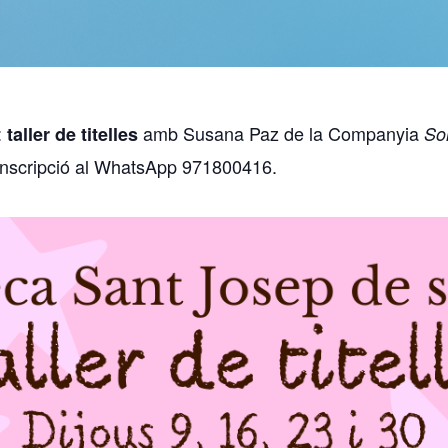
:
amb Susana Paz de la Companyia
taller de titelles
So
 inscripció al WhatsApp 971800416.