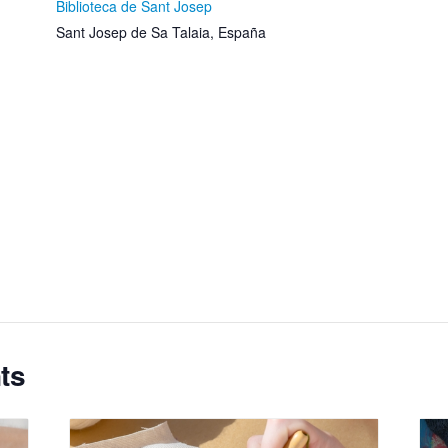
Biblioteca de Sant Josep
Sant Josep de Sa Talaia
,
España
ts