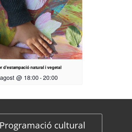
er d’estampació natural i vegetal
 agost @ 18:00
-
20:00
Programació cultural