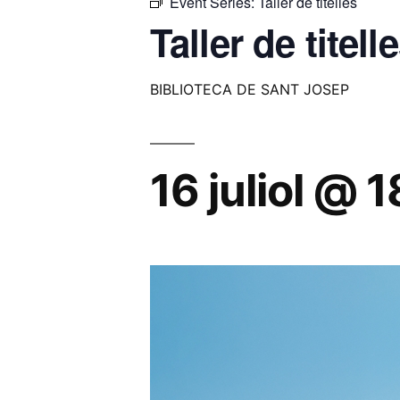
Event Series:
Taller de titelles
Taller de titell
BIBLIOTECA DE SANT JOSEP
16 juliol @ 