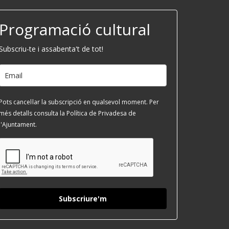
Programació cultural
Subscriu-te i assabenta't de tot!
Pots cancel·lar la subscripció en qualsevol moment. Per
més detalls consulta la Política de Privadesa de
l'Ajuntament.
Subscriure'm