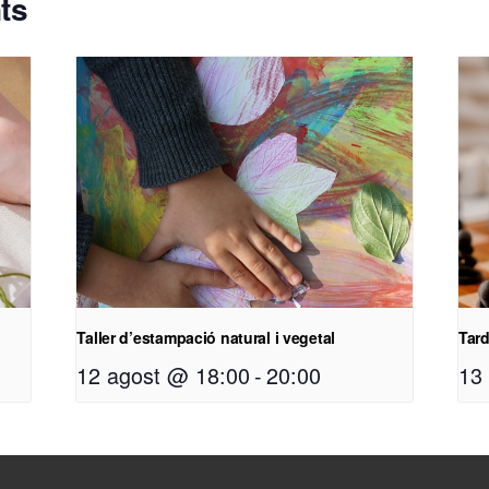
ts
Taller d’estampació natural i vegetal
Tar
12 agost @ 18:00
-
20:00
13