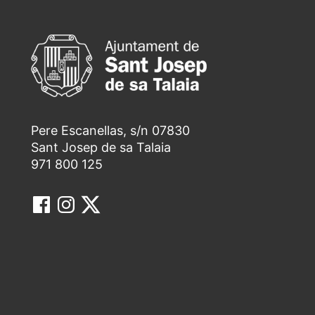
Pere Escanellas, s/n 07830
Sant Josep de sa Talaia
971 800 125