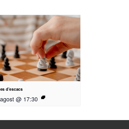
des d’escacs
 agost @ 17:30