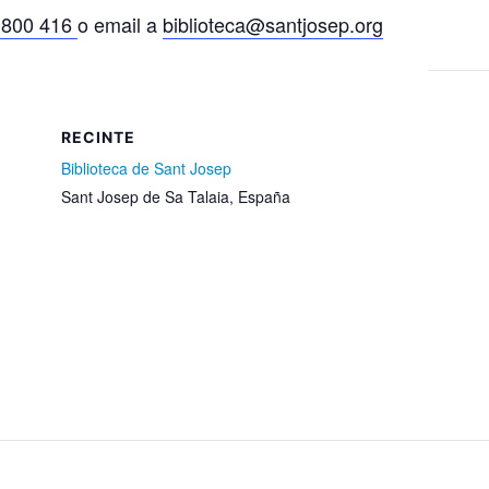
 800 416
o email a
biblioteca@santjosep.org
RECINTE
Biblioteca de Sant Josep
Sant Josep de Sa Talaia
,
España