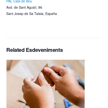
PAL Cala de Bou
Avd. de Sant Agustí, 86
Sant Josep de Sa Talaia
,
España
Related Esdeveniments