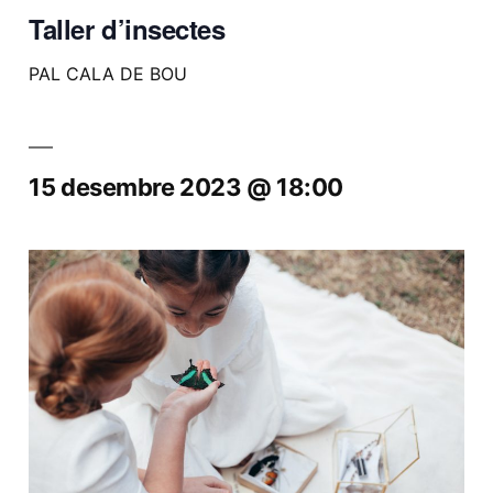
Taller d’insectes
PAL CALA DE BOU
15 desembre 2023 @ 18:00