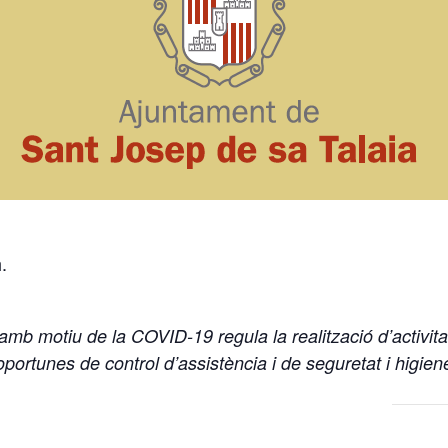
.
mb motiu de la COVID-19 regula la realització d’activitat
 oportunes de control d’assistència i de seguretat i higiene 