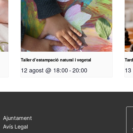
Taller d’estampació natural i vegetal
Tar
12 agost @ 18:00
-
20:00
13
Ajuntament
Avís Legal