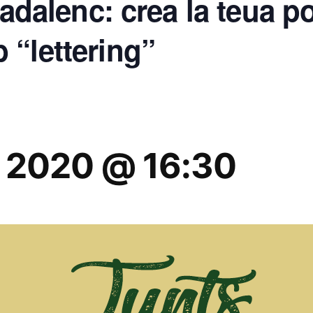
nadalenc: crea la teua p
 “lettering”
 2020 @ 16:30