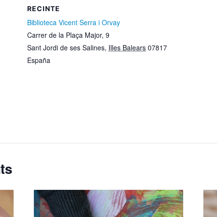
RECINTE
Biblioteca Vicent Serra i Orvay
Carrer de la Plaça Major, 9
Sant Jordi de ses Salines
,
Illes Balears
07817
España
ts