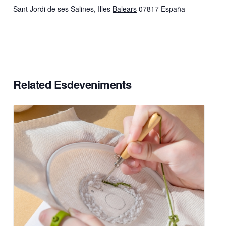
Sant Jordi de ses Salines
,
Illes Balears
07817
España
Related Esdeveniments