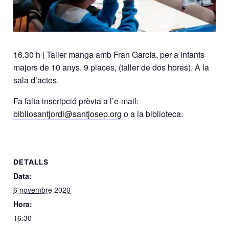
16.30 h | Taller manga amb Fran García, per a infants
majors de 10 anys. 9 places, (taller de dos hores). A la
sala d’actes.
Fa falta inscripció prèvia a l’e-mail:
bibliosantjordi@santjosep.org
o a la biblioteca.
DETALLS
Data:
6 novembre 2020
Hora:
16:30