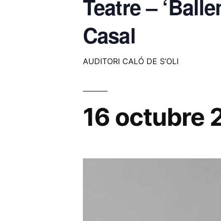
Teatre – ‘Ball
Casal
AUDITORI CALÓ DE S’OLI
16 octubre