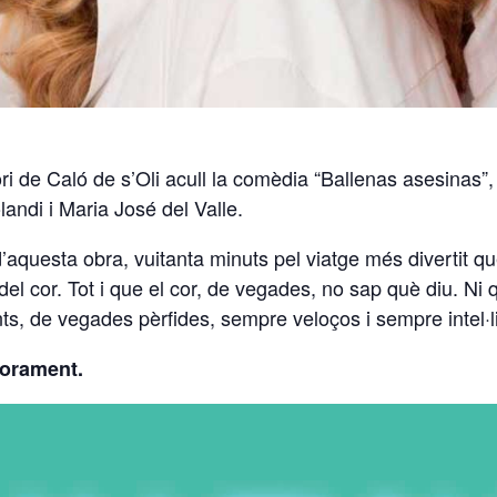
ri de Caló de s’Oli acull la comèdia “Ballenas asesinas”,
landi i Maria José del Valle.
aquesta obra, vuitanta minuts pel viatge més divertit que
 del cor. Tot i que el cor, de vegades, no sap què diu. N
ts, de vegades pèrfides, sempre veloços i sempre intel·l
forament.