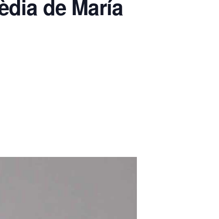
èdia de María