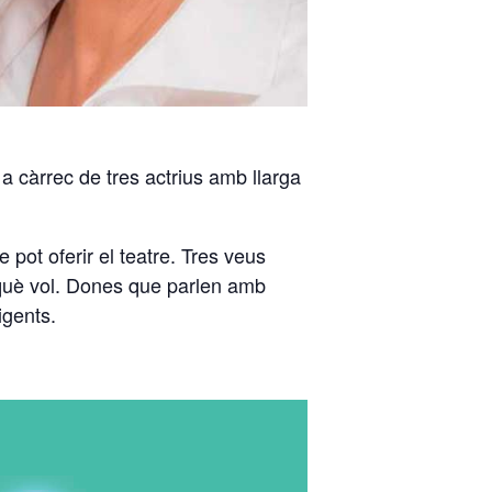
 a càrrec de tres actrius amb llarga
 pot oferir el teatre. Tres veus
i què vol. Dones que parlen amb
igents.