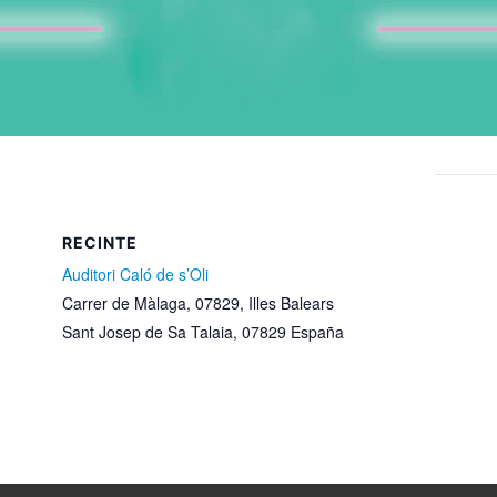
RECINTE
Auditori Caló de s’Oli
Carrer de Màlaga, 07829, Illes Balears
Sant Josep de Sa Talaia
,
07829
España