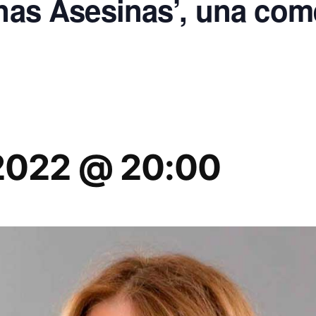
enas Asesinas’, una com
 2022 @ 20:00