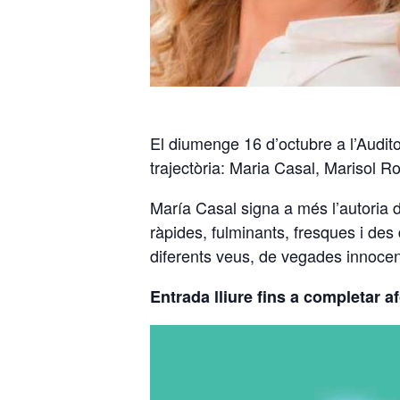
El diumenge 16 d’octubre a l’Audito
trajectòria: Maria Casal, Marisol Ro
María Casal signa a més l’autoria d’
ràpides, fulminants, fresques i des
diferents veus, de vegades innocen
Entrada lliure fins a completar a