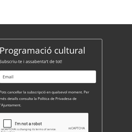
Programació cultural
Subscriu-te i assabenta't de tot!
Pots cancel·lar la subscripció en qualsevol moment. Per
més detalls consulta la Política de Privadesa de
l'Ajuntament.