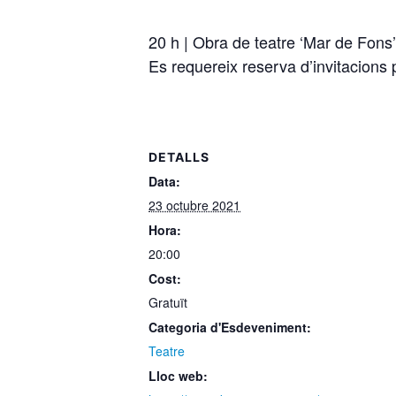
20 h | Obra de teatre ‘Mar de Fons’
Es requereix reserva d’invitacions
DETALLS
Data:
23 octubre 2021
Hora:
20:00
Cost:
Gratuït
Categoria d'Esdeveniment:
Teatre
Lloc web: