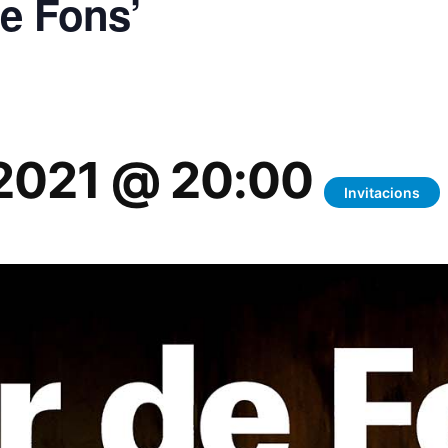
de Fons’
 2021 @ 20:00
Invitacions