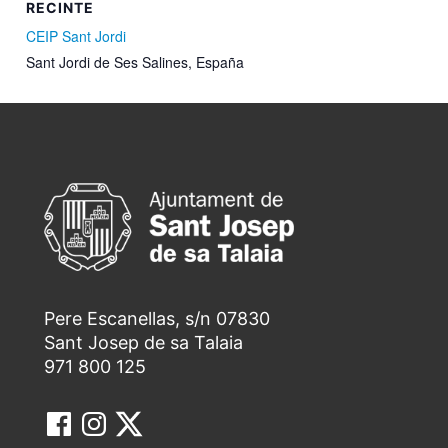
RECINTE
CEIP Sant Jordi
Sant Jordi de Ses Salines
,
España
Pere Escanellas, s/n 07830
Sant Josep de sa Talaia
971 800 125