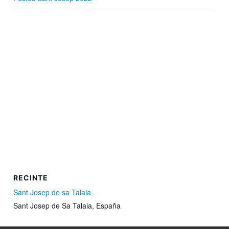
RECINTE
Sant Josep de sa Talaia
Sant Josep de Sa Talaia
,
España