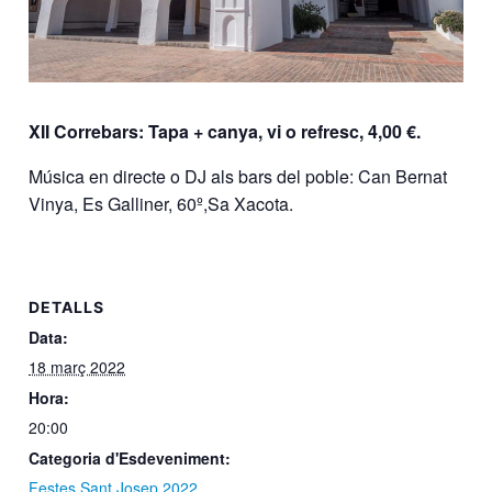
XII Correbars: Tapa + canya, vi o refresc, 4,00 €.
Música en directe o DJ als bars del poble: Can Bernat
Vinya, Es Galliner, 60º,Sa Xacota.
DETALLS
Data:
18 març 2022
Hora:
20:00
Categoria d'Esdeveniment:
Festes Sant Josep 2022