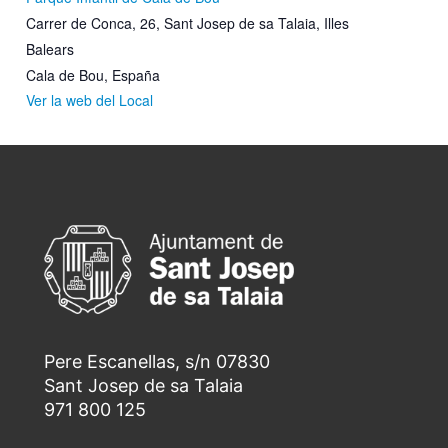
Carrer de Conca, 26, Sant Josep de sa Talaia, Illes
Balears
Cala de Bou
,
España
Ver la web del Local
Pere Escanellas, s/n 07830
Sant Josep de sa Talaia
971 800 125