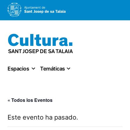
Saltar
al
contenido
Espacios
Temáticas
« Todos los Eventos
Este evento ha pasado.