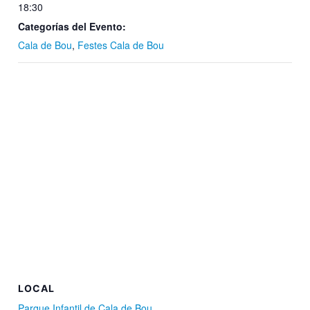
18:30
Categorías del Evento:
Cala de Bou
,
Festes Cala de Bou
LOCAL
Parque Infantil de Cala de Bou