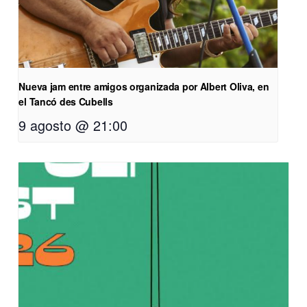
Nueva jam entre amigos organizada por Albert Oliva, en
el Tancó des Cubells
9 agosto @ 21:00