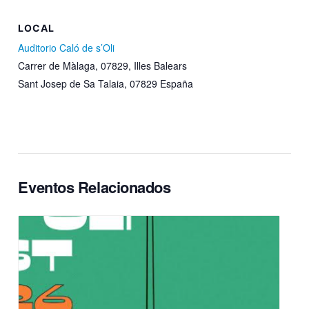
LOCAL
Auditorio Caló de s’Oli
Carrer de Màlaga, 07829, Illes Balears
Sant Josep de Sa Talaia
,
07829
España
Eventos Relacionados