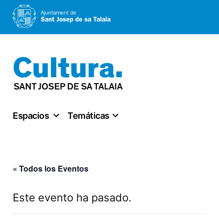
Saltar
al
contenido
Espacios
Temáticas
« Todos los Eventos
Este evento ha pasado.