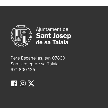
Pere Escanellas, s/n 07830
Sant Josep de sa Talaia
971 800 125