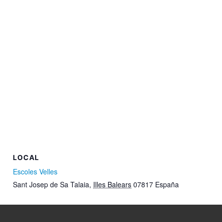
LOCAL
Escoles Velles
Sant Josep de Sa Talaia
,
Illes Balears
07817
España