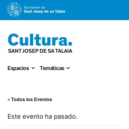
Saltar
al
contenido
Espacios
Temáticas
« Todos los Eventos
Este evento ha pasado.