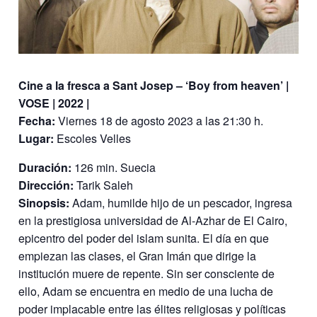
Cine a la fresca a Sant Josep – ‘Boy from heaven’ |
VOSE | 2022 |
Fecha:
Viernes 18 de agosto 2023 a las 21:30 h.
Lugar:
Escoles Velles
Duración:
126 min. Suecia
Dirección:
Tarik Saleh
Sinopsis:
Adam, humilde hijo de un pescador, ingresa
en la prestigiosa universidad de Al-Azhar de El Cairo,
epicentro del poder del islam sunita. El día en que
empiezan las clases, el Gran Imán que dirige la
institución muere de repente. Sin ser consciente de
ello, Adam se encuentra en medio de una lucha de
poder implacable entre las élites religiosas y políticas