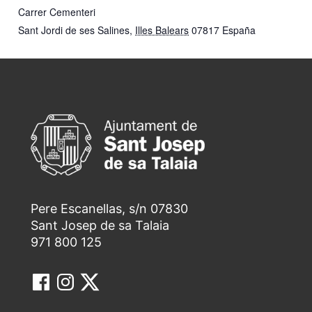
Carrer Cementeri
Sant Jordi de ses Salines
,
Illes Balears
07817
España
Pere Escanellas, s/n 07830
Sant Josep de sa Talaia
971 800 125