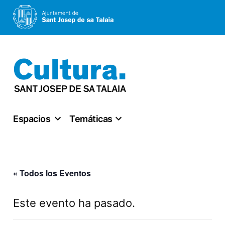
Saltar
al
contenido
Espacios
Temáticas
« Todos los Eventos
Este evento ha pasado.