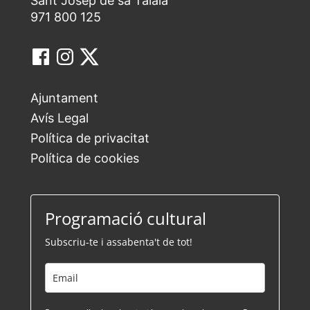
Sant Josep de sa Talaia
971 800 125
Ajuntament
Avís Legal
Política de privacitat
Política de cookies
Programació cultural
Subscriu-te i assabenta't de tot!