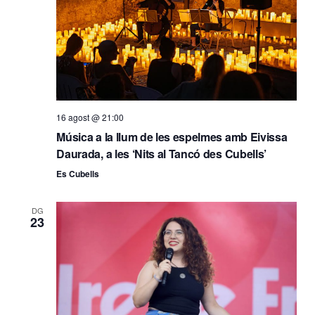
16 agost @ 21:00
Música a la llum de les espelmes amb Eivissa
Daurada, a les ‘Nits al Tancó des Cubells’
Es Cubells
DG
23