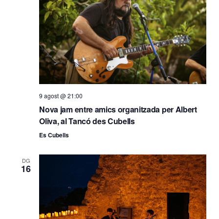
9 agost @ 21:00
Nova jam entre amics organitzada per Albert
Oliva, al Tancó des Cubells
Es Cubells
DG
16